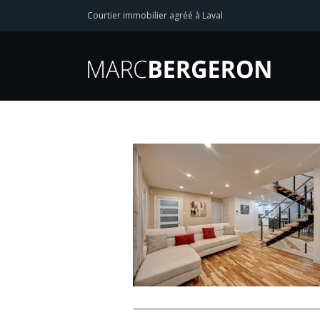
Courtier immobilier agréé à Laval