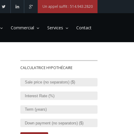
Un appel suffit : 514.943.2820
Commercial
Services
Contact
CALCULATRICE HYPOTHÉCAIRE