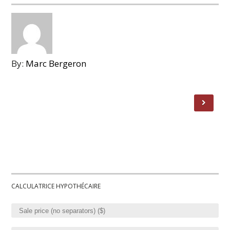
By:
Marc Bergeron
CALCULATRICE HYPOTHÉCAIRE