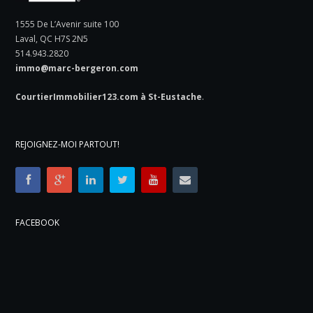
1555 De L’Avenir suite 100
Laval, QC H7S 2N5
514.943.2820
immo@marc-bergeron.com
CourtierImmobilier123.com à St-Eustache
.
REJOIGNEZ-MOI PARTOUT!
FACEBOOK