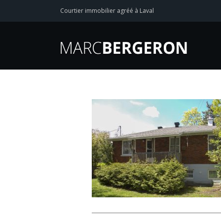
Courtier immobilier agréé à Laval