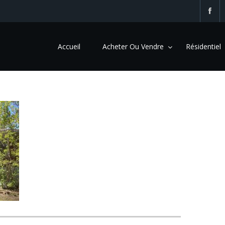
Accueil
Acheter Ou Vendre
Résidentiel