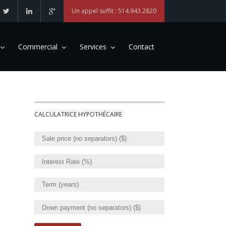
Un appel suffit : 514.943.2820
Commercial
Services
Contact
CALCULATRICE HYPOTHÉCAIRE